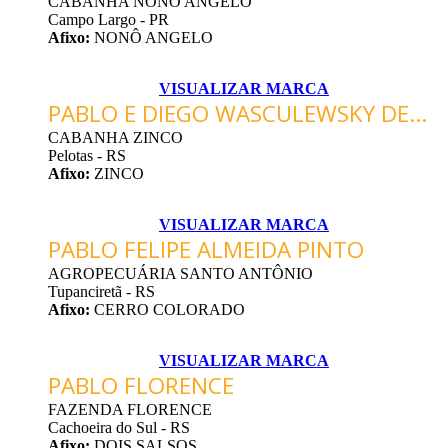
CABANHA NONÔ ANGELO
Campo Largo - PR
Afixo:
NONÔ ANGELO
VISUALIZAR MARCA
PABLO E DIEGO WASCULEWSKY DE...
CABANHA ZINCO
Pelotas - RS
Afixo:
ZINCO
VISUALIZAR MARCA
PABLO FELIPE ALMEIDA PINTO
AGROPECUÁRIA SANTO ANTÔNIO
Tupanciretã - RS
Afixo:
CERRO COLORADO
VISUALIZAR MARCA
PABLO FLORENCE
FAZENDA FLORENCE
Cachoeira do Sul - RS
Afixo:
DOIS SALSOS