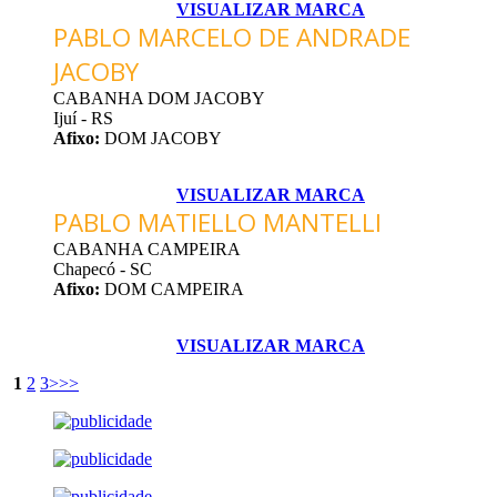
VISUALIZAR MARCA
PABLO MARCELO DE ANDRADE
JACOBY
CABANHA DOM JACOBY
Ijuí - RS
Afixo:
DOM JACOBY
VISUALIZAR MARCA
PABLO MATIELLO MANTELLI
CABANHA CAMPEIRA
Chapecó - SC
Afixo:
DOM CAMPEIRA
VISUALIZAR MARCA
1
2
3
>
>>