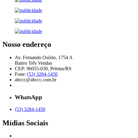
Nosso endereço
Av. Fernando Osório, 1754 A
Bairro Três Vendas
CEP: 96055-030, Pelotas/RS
Fone:
(53) 3284-1450
abccc@abccc.com.br
WhatsApp
(53) 3284-1450
Mídias Sociais