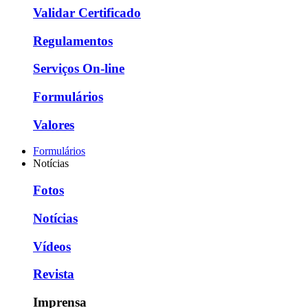
Validar Certificado
Regulamentos
Serviços On-line
Formulários
Valores
Formulários
Notícias
Fotos
Notícias
Vídeos
Revista
Imprensa