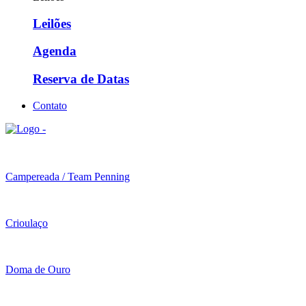
Leilões
Agenda
Reserva de Datas
Contato
Campereada / Team Penning
Crioulaço
Doma de Ouro