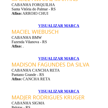
CABANHA FORQUILHA
Santa Vitória do Palmar - RS
Afixo:
ARROIO CHUI
VISUALIZAR MARCA
MACIEL WIEBUSCH
CABANHA BMW
Fazenda Vilanova - RS
Afixo:
.
VISUALIZAR MARCA
MADISON FAGUNDES DA SILVA
CABANHA CANCHA RETA
Pantano Grande - RS
Afixo:
CANCHA RETA
VISUALIZAR MARCA
MADJER RODRIGUES KRUGER
CABANHA SIGMA
Pelotas - RS