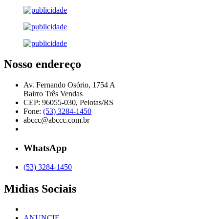
Nosso endereço
Av. Fernando Osório, 1754 A
Bairro Três Vendas
CEP: 96055-030, Pelotas/RS
Fone:
(53) 3284-1450
abccc@abccc.com.br
WhatsApp
(53) 3284-1450
Mídias Sociais
ANUNCIE