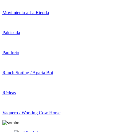
Movimiento a La Rienda
Paleteada
Parafreio
Ranch Sorting / Aparta Boi
Rédeas
Vaquero / Working Cow Horse