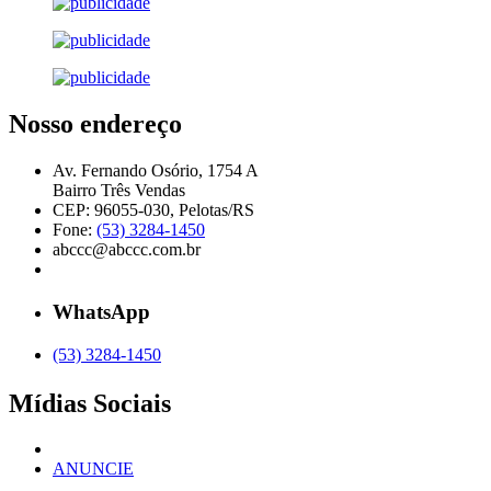
Nosso endereço
Av. Fernando Osório, 1754 A
Bairro Três Vendas
CEP: 96055-030, Pelotas/RS
Fone:
(53) 3284-1450
abccc@abccc.com.br
WhatsApp
(53) 3284-1450
Mídias Sociais
ANUNCIE