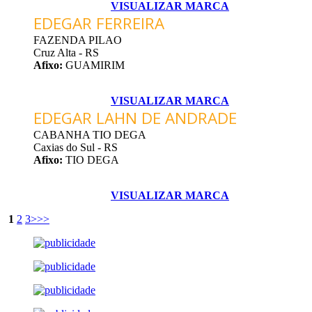
VISUALIZAR MARCA
EDEGAR FERREIRA
FAZENDA PILAO
Cruz Alta - RS
Afixo:
GUAMIRIM
VISUALIZAR MARCA
EDEGAR LAHN DE ANDRADE
CABANHA TIO DEGA
Caxias do Sul - RS
Afixo:
TIO DEGA
VISUALIZAR MARCA
1
2
3
>
>>