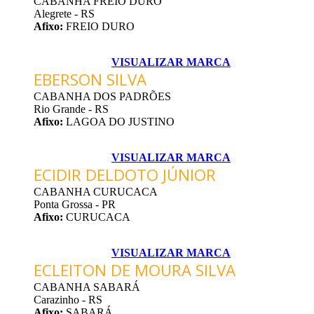
CABANHA FREIO DURO
Alegrete - RS
Afixo:
FREIO DURO
VISUALIZAR MARCA
EBERSON SILVA
CABANHA DOS PADRÕES
Rio Grande - RS
Afixo:
LAGOA DO JUSTINO
VISUALIZAR MARCA
ECIDIR DELDOTO JÚNIOR
CABANHA CURUCACA
Ponta Grossa - PR
Afixo:
CURUCACA
VISUALIZAR MARCA
ECLEITON DE MOURA SILVA
CABANHA SABARÁ
Carazinho - RS
Afixo:
SABARÁ