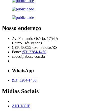
Nosso endereço
Av. Fernando Osório, 1754 A
Bairro Três Vendas
CEP: 96055-030, Pelotas/RS
Fone:
(53) 3284-1450
abccc@abccc.com.br
WhatsApp
(53) 3284-1450
Mídias Sociais
ANUNCIE