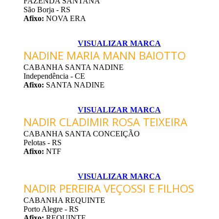
FAZENDA SANTANA
São Borja - RS
Afixo:
NOVA ERA
VISUALIZAR MARCA
NADINE MARIA MANN BAIOTTO
CABANHA SANTA NADINE
Independência - CE
Afixo:
SANTA NADINE
VISUALIZAR MARCA
NADIR CLADIMIR ROSA TEIXEIRA
CABANHA SANTA CONCEIÇÃO
Pelotas - RS
Afixo:
NTF
VISUALIZAR MARCA
NADIR PEREIRA VEÇOSSI E FILHOS
CABANHA REQUINTE
Porto Alegre - RS
Afixo:
REQUINTE