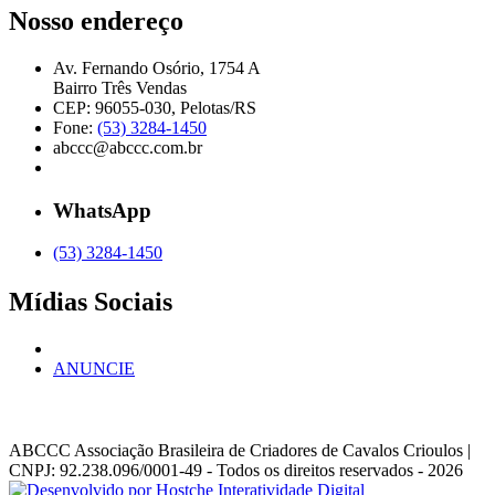
Nosso endereço
Av. Fernando Osório, 1754 A
Bairro Três Vendas
CEP: 96055-030, Pelotas/RS
Fone:
(53) 3284-1450
abccc@abccc.com.br
WhatsApp
(53) 3284-1450
Mídias Sociais
ANUNCIE
ABCCC
Associação Brasileira de Criadores de Cavalos Crioulos |
CNPJ: 92.238.096/0001-49
- Todos os direitos reservados - 2026