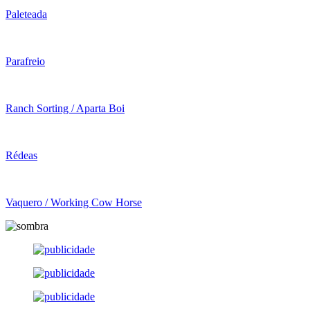
Paleteada
Parafreio
Ranch Sorting / Aparta Boi
Rédeas
Vaquero / Working Cow Horse