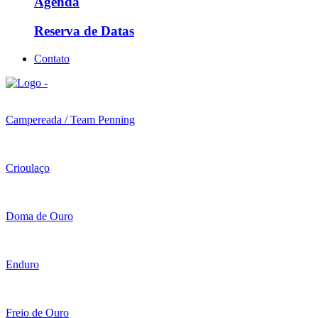
Agenda
Reserva de Datas
Contato
Campereada / Team Penning
Crioulaço
Doma de Ouro
Enduro
Freio de Ouro