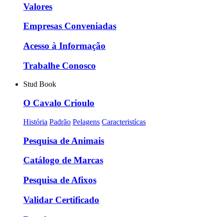
Valores
Empresas Conveniadas
Acesso à Informação
Trabalhe Conosco
Stud Book
O Cavalo Crioulo
História
Padrão
Pelagens
Caracteristícas
Pesquisa de Animais
Catálogo de Marcas
Pesquisa de Afixos
Validar Certificado