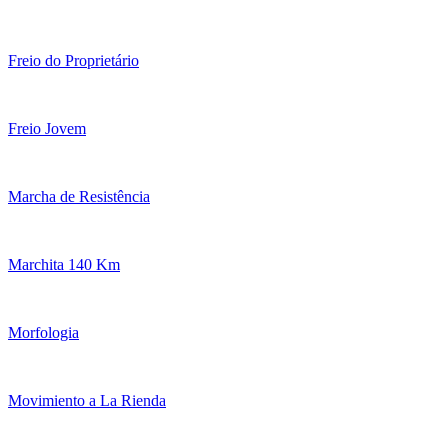
Freio do Proprietário
Freio Jovem
Marcha de Resistência
Marchita 140 Km
Morfologia
Movimiento a La Rienda