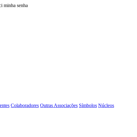
i minha senha
entes
Colaboradores
Outras Associações
Símbolos
Núcleos