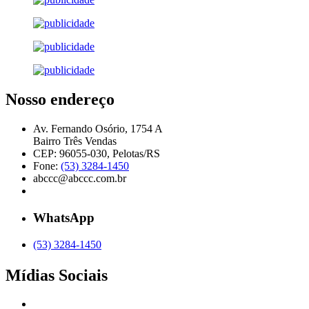
Nosso endereço
Av. Fernando Osório, 1754 A
Bairro Três Vendas
CEP: 96055-030, Pelotas/RS
Fone:
(53) 3284-1450
abccc@abccc.com.br
WhatsApp
(53) 3284-1450
Mídias Sociais