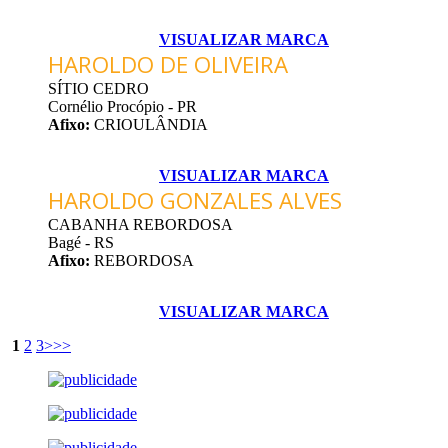
VISUALIZAR MARCA
HAROLDO DE OLIVEIRA
SÍTIO CEDRO
Cornélio Procópio - PR
Afixo:
CRIOULÂNDIA
VISUALIZAR MARCA
HAROLDO GONZALES ALVES
CABANHA REBORDOSA
Bagé - RS
Afixo:
REBORDOSA
VISUALIZAR MARCA
1
2
3
>
>>