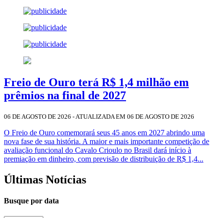
Freio de Ouro terá R$ 1,4 milhão em
prêmios na final de 2027
06 DE AGOSTO DE 2026 - ATUALIZADA EM 06 DE AGOSTO DE 2026
O Freio de Ouro comemorará seus 45 anos em 2027 abrindo uma
nova fase de sua história. A maior e mais importante competição de
avaliação funcional do Cavalo Crioulo no Brasil dará início à
premiação em dinheiro, com previsão de distribuição de R$ 1,4...
Últimas Notícias
Busque por data