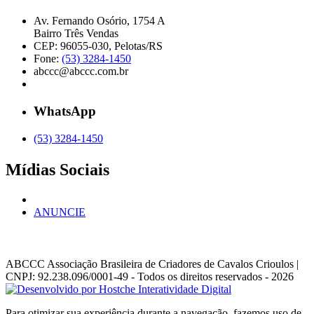
Av. Fernando Osório, 1754 A
Bairro Três Vendas
CEP: 96055-030, Pelotas/RS
Fone:
(53) 3284-1450
abccc@abccc.com.br
WhatsApp
(53) 3284-1450
Mídias Sociais
ANUNCIE
ABCCC
Associação Brasileira de Criadores de Cavalos Crioulos |
CNPJ: 92.238.096/0001-49
- Todos os direitos reservados - 2026
Para otimizar sua experiência durante a navegação, fazemos uso de