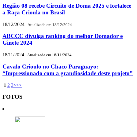
Região 08 recebe Circuito de Doma 2025 e fortalece
a Raça Crioula no Brasil
18/12/2024
- Atualizada em 18/12/2024
ABCCC divulga ranking do melhor Domador e
Ginete 2024
18/11/2024
- Atualizada em 18/11/2024
Cavalo Crioulo no Chaco Paraguayo:
“Impressionado com a grandiosidade deste projeto”
1
2
3
>
>>
FOTOS