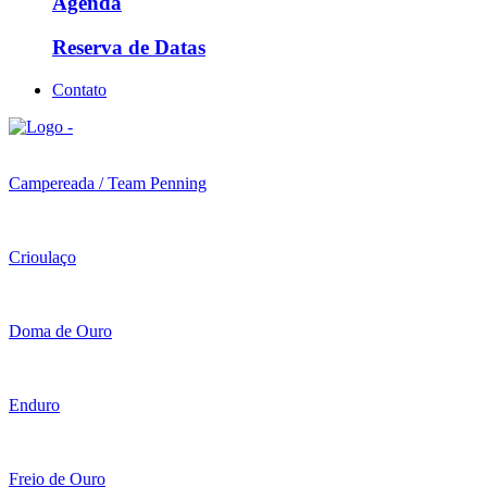
Agenda
Reserva de Datas
Contato
Campereada / Team Penning
Crioulaço
Doma de Ouro
Enduro
Freio de Ouro