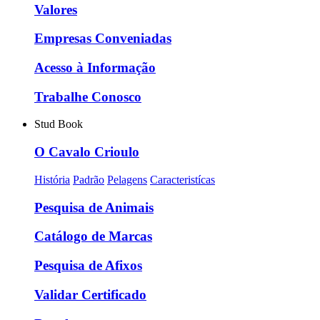
Valores
Empresas Conveniadas
Acesso à Informação
Trabalhe Conosco
Stud Book
O Cavalo Crioulo
História
Padrão
Pelagens
Caracteristícas
Pesquisa de Animais
Catálogo de Marcas
Pesquisa de Afixos
Validar Certificado