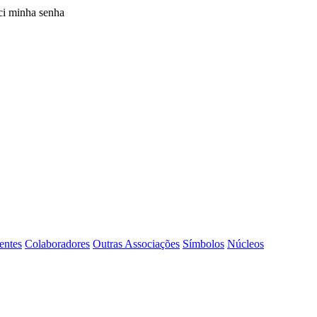
i minha senha
entes
Colaboradores
Outras Associações
Símbolos
Núcleos