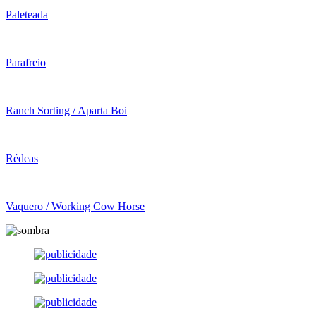
Paleteada
Parafreio
Ranch Sorting / Aparta Boi
Rédeas
Vaquero / Working Cow Horse