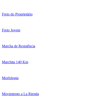
Freio do Proprietário
Freio Jovem
Marcha de Resistência
Marchita 140 Km
Morfologia
Movimiento a La Rienda