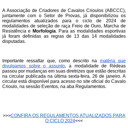
A Associação de Criadores de Cavalos Crioulos (ABCCC),
juntamente com o Setor de Provas, já disponibilizou os
regulamentos atualizados para o ciclo de 2024 de
modalidades de seleção de raça Freio de Ouro, Marcha de
Resistência e
Morfologia
. Para as modalidades esportivas
já foram definidas as regras de 13 das 14 modalidades
disputadas.
Importante ressaltar que, como descrito na
matéria que
divulgamos sobre o assunto
, a modalidade de Rédeas
passou por mudanças em suas diretrizes que estão descritas
na circular publicada na última sexta-feira, 26 de janeiro. A
circular está disponível para acesso no site oficial do Cavalo
Crioulo, na sessão Eventos, na aba Regulamentos.
>>>
CONFIRA OS REGULAMENTOS ATUALIZADOS PARA
O CICLO 2024
<<<