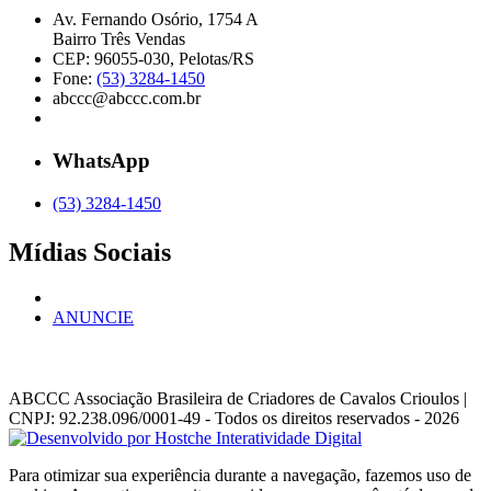
Av. Fernando Osório, 1754 A
Bairro Três Vendas
CEP: 96055-030, Pelotas/RS
Fone:
(53) 3284-1450
abccc@abccc.com.br
WhatsApp
(53) 3284-1450
Mídias Sociais
ANUNCIE
ABCCC
Associação Brasileira de Criadores de Cavalos Crioulos |
CNPJ: 92.238.096/0001-49
- Todos os direitos reservados - 2026
Para otimizar sua experiência durante a navegação, fazemos uso de