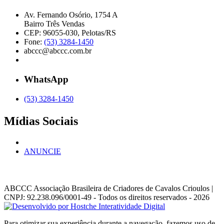
Av. Fernando Osório, 1754 A
Bairro Três Vendas
CEP: 96055-030, Pelotas/RS
Fone:
(53) 3284-1450
abccc@abccc.com.br
WhatsApp
(53) 3284-1450
Mídias Sociais
ANUNCIE
ABCCC
Associação Brasileira de Criadores de Cavalos Crioulos |
CNPJ: 92.238.096/0001-49
- Todos os direitos reservados - 2026
Para otimizar sua experiência durante a navegação, fazemos uso de