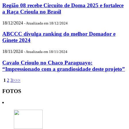
Região 08 recebe Circuito de Doma 2025 e fortalece
a Raça Crioula no Brasil
18/12/2024
- Atualizada em 18/12/2024
ABCCC divulga ranking do melhor Domador e
Ginete 2024
18/11/2024
- Atualizada em 18/11/2024
Cavalo Crioulo no Chaco Paraguayo:
“Impressionado com a grandiosidade deste projeto”
1
2
3
>
>>
FOTOS