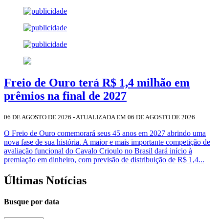
Freio de Ouro terá R$ 1,4 milhão em
prêmios na final de 2027
06 DE AGOSTO DE 2026 - ATUALIZADA EM 06 DE AGOSTO DE 2026
O Freio de Ouro comemorará seus 45 anos em 2027 abrindo uma
nova fase de sua história. A maior e mais importante competição de
avaliação funcional do Cavalo Crioulo no Brasil dará início à
premiação em dinheiro, com previsão de distribuição de R$ 1,4...
Últimas Notícias
Busque por data