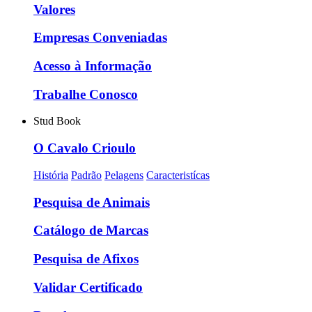
Valores
Empresas Conveniadas
Acesso à Informação
Trabalhe Conosco
Stud Book
O Cavalo Crioulo
História
Padrão
Pelagens
Caracteristícas
Pesquisa de Animais
Catálogo de Marcas
Pesquisa de Afixos
Validar Certificado