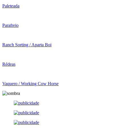
Paleteada
Parafreio
Ranch Sorting / Aparta Boi
Rédeas
Vaquero / Working Cow Horse