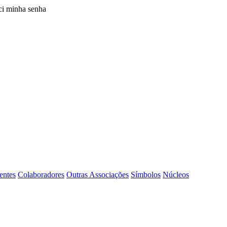
i minha senha
entes
Colaboradores
Outras Associações
Símbolos
Núcleos