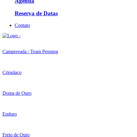
Agenda
Reserva de Datas
Contato
Campereada / Team Penning
Crioulaço
Doma de Ouro
Enduro
Freio de Ouro