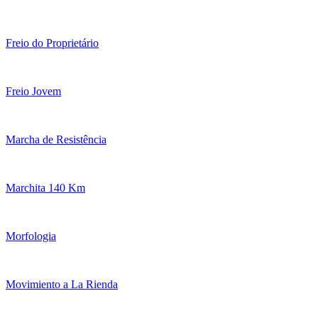
Freio do Proprietário
Freio Jovem
Marcha de Resistência
Marchita 140 Km
Morfologia
Movimiento a La Rienda