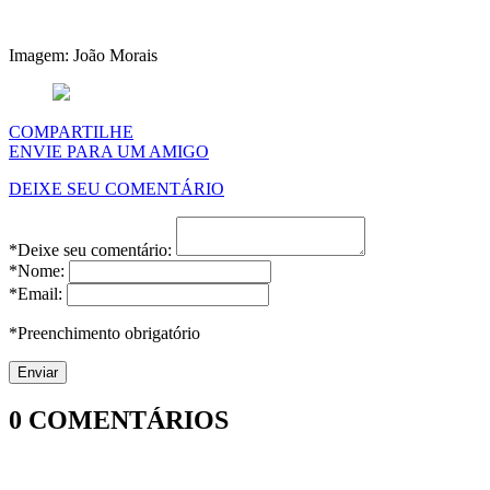
Imagem: João Morais
COMPARTILHE
ENVIE PARA UM AMIGO
DEIXE SEU COMENTÁRIO
*Deixe seu comentário:
*Nome:
*Email:
*Preenchimento obrigatório
0
COMENTÁRIOS