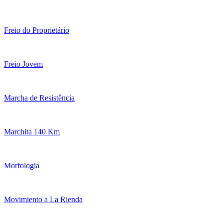
Freio do Proprietário
Freio Jovem
Marcha de Resistência
Marchita 140 Km
Morfologia
Movimiento a La Rienda