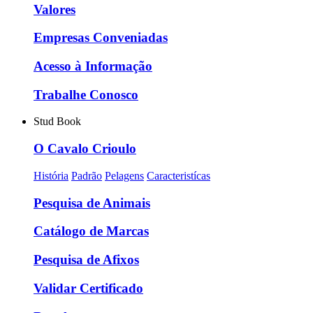
Valores
Empresas Conveniadas
Acesso à Informação
Trabalhe Conosco
Stud Book
O Cavalo Crioulo
História
Padrão
Pelagens
Caracteristícas
Pesquisa de Animais
Catálogo de Marcas
Pesquisa de Afixos
Validar Certificado