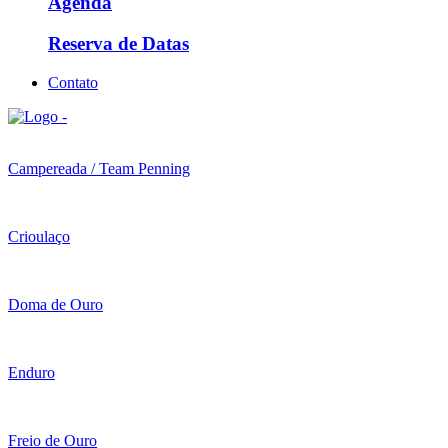
Agenda
Reserva de Datas
Contato
Campereada / Team Penning
Crioulaço
Doma de Ouro
Enduro
Freio de Ouro