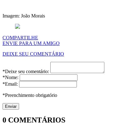
Imagem: João Morais
COMPARTILHE
ENVIE PARA UM AMIGO
DEIXE SEU COMENTÁRIO
*Deixe seu comentário:
*Nome:
*Email:
*Preenchimento obrigatório
0
COMENTÁRIOS