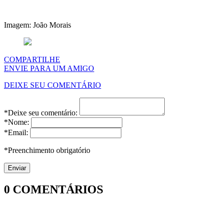
Imagem: João Morais
COMPARTILHE
ENVIE PARA UM AMIGO
DEIXE SEU COMENTÁRIO
*Deixe seu comentário:
*Nome:
*Email:
*Preenchimento obrigatório
0
COMENTÁRIOS