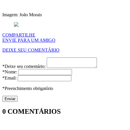
Imagem: João Morais
COMPARTILHE
ENVIE PARA UM AMIGO
DEIXE SEU COMENTÁRIO
*Deixe seu comentário:
*Nome:
*Email:
*Preenchimento obrigatório
0
COMENTÁRIOS