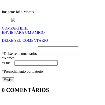
Imagem: João Morais
COMPARTILHE
ENVIE PARA UM AMIGO
DEIXE SEU COMENTÁRIO
*Deixe seu comentário:
*Nome:
*Email:
*Preenchimento obrigatório
0
COMENTÁRIOS