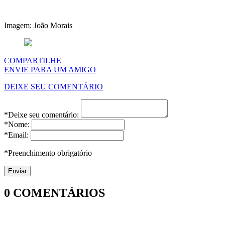
Imagem: João Morais
COMPARTILHE
ENVIE PARA UM AMIGO
DEIXE SEU COMENTÁRIO
*Deixe seu comentário:
*Nome:
*Email:
*Preenchimento obrigatório
0
COMENTÁRIOS