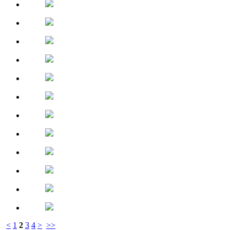
<
1
2
3
4
>
>>