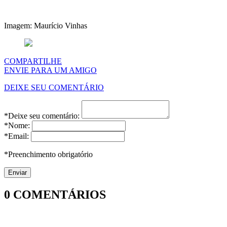
Imagem: Maurício Vinhas
COMPARTILHE
ENVIE PARA UM AMIGO
DEIXE SEU COMENTÁRIO
*Deixe seu comentário:
*Nome:
*Email:
*Preenchimento obrigatório
0
COMENTÁRIOS