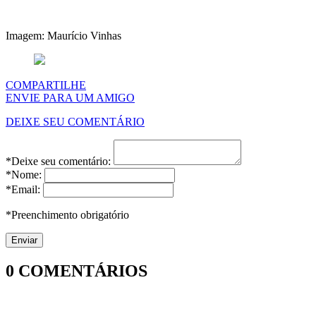
Imagem: Maurício Vinhas
COMPARTILHE
ENVIE PARA UM AMIGO
DEIXE SEU COMENTÁRIO
*Deixe seu comentário:
*Nome:
*Email:
*Preenchimento obrigatório
0
COMENTÁRIOS