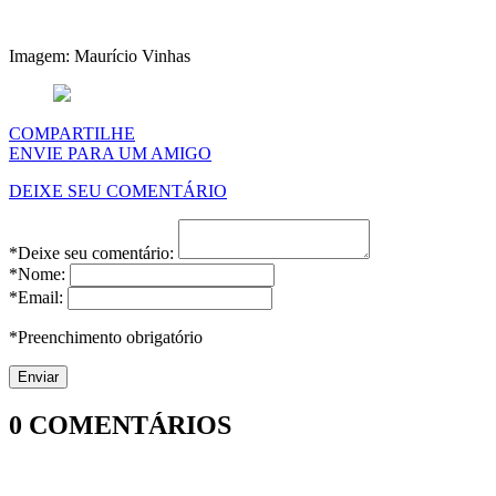
Imagem: Maurício Vinhas
COMPARTILHE
ENVIE PARA UM AMIGO
DEIXE SEU COMENTÁRIO
*Deixe seu comentário:
*Nome:
*Email:
*Preenchimento obrigatório
0
COMENTÁRIOS