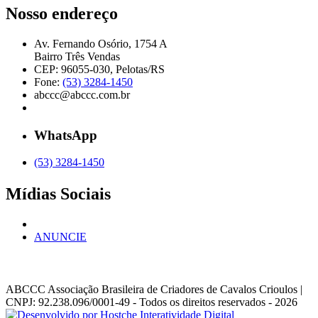
Nosso endereço
Av. Fernando Osório, 1754 A
Bairro Três Vendas
CEP: 96055-030, Pelotas/RS
Fone:
(53) 3284-1450
abccc@abccc.com.br
WhatsApp
(53) 3284-1450
Mídias Sociais
ANUNCIE
ABCCC
Associação Brasileira de Criadores de Cavalos Crioulos |
CNPJ: 92.238.096/0001-49
- Todos os direitos reservados - 2026