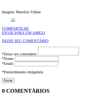
Imagem: Maurício Vinhas
COMPARTILHE
ENVIE PARA UM AMIGO
DEIXE SEU COMENTÁRIO
*Deixe seu comentário:
*Nome:
*Email:
*Preenchimento obrigatório
0
COMENTÁRIOS