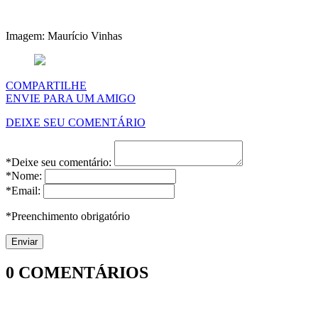
Imagem: Maurício Vinhas
COMPARTILHE
ENVIE PARA UM AMIGO
DEIXE SEU COMENTÁRIO
*Deixe seu comentário:
*Nome:
*Email:
*Preenchimento obrigatório
0
COMENTÁRIOS