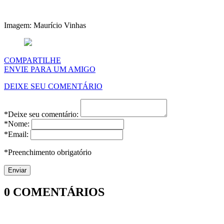
Imagem: Maurício Vinhas
COMPARTILHE
ENVIE PARA UM AMIGO
DEIXE SEU COMENTÁRIO
*Deixe seu comentário:
*Nome:
*Email:
*Preenchimento obrigatório
0
COMENTÁRIOS