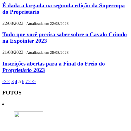
É dada a largada na segunda edição da Supercopa
do Proprietário
22/08/2023
- Atualizada em 22/08/2023
Tudo que você precisa saber sobre o Cavalo Crioulo
na Expointer 2023
21/08/2023
- Atualizada em 28/08/2023
Inscrições abertas para a Final do Freio do
Proprietário 2023
<<
<
3
4
5
6
7
>
>>
FOTOS