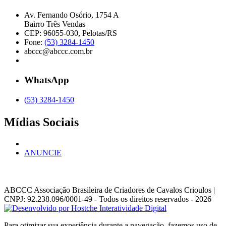
Av. Fernando Osório, 1754 A
Bairro Três Vendas
CEP: 96055-030, Pelotas/RS
Fone:
(53) 3284-1450
abccc@abccc.com.br
WhatsApp
(53) 3284-1450
Mídias Sociais
ANUNCIE
ABCCC
Associação Brasileira de Criadores de Cavalos Crioulos |
CNPJ: 92.238.096/0001-49
- Todos os direitos reservados - 2026
Para otimizar sua experiência durante a navegação, fazemos uso de