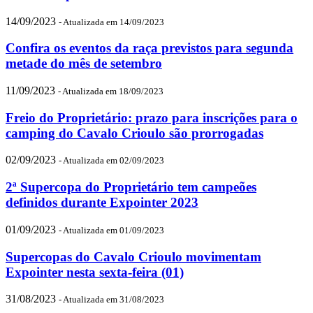
14/09/2023
- Atualizada em 14/09/2023
Confira os eventos da raça previstos para segunda
metade do mês de setembro
11/09/2023
- Atualizada em 18/09/2023
Freio do Proprietário: prazo para inscrições para o
camping do Cavalo Crioulo são prorrogadas
02/09/2023
- Atualizada em 02/09/2023
2ª Supercopa do Proprietário tem campeões
definidos durante Expointer 2023
01/09/2023
- Atualizada em 01/09/2023
Supercopas do Cavalo Crioulo movimentam
Expointer nesta sexta-feira (01)
31/08/2023
- Atualizada em 31/08/2023