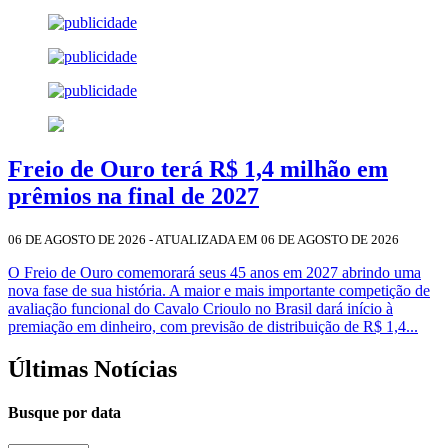
Freio de Ouro terá R$ 1,4 milhão em
prêmios na final de 2027
06 DE AGOSTO DE 2026 - ATUALIZADA EM 06 DE AGOSTO DE 2026
O Freio de Ouro comemorará seus 45 anos em 2027 abrindo uma
nova fase de sua história. A maior e mais importante competição de
avaliação funcional do Cavalo Crioulo no Brasil dará início à
premiação em dinheiro, com previsão de distribuição de R$ 1,4...
Últimas Notícias
Busque por data