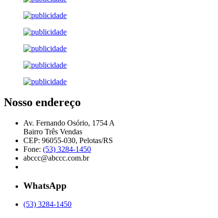
Nosso endereço
Av. Fernando Osório, 1754 A
Bairro Três Vendas
CEP: 96055-030, Pelotas/RS
Fone:
(53) 3284-1450
abccc@abccc.com.br
WhatsApp
(53) 3284-1450