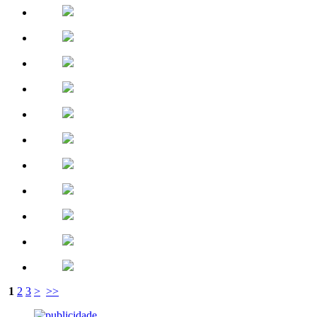
1
2
3
>
>>