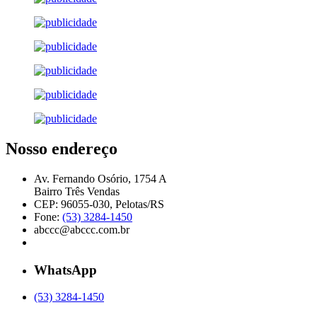
Nosso endereço
Av. Fernando Osório, 1754 A
Bairro Três Vendas
CEP: 96055-030, Pelotas/RS
Fone:
(53) 3284-1450
abccc@abccc.com.br
WhatsApp
(53) 3284-1450