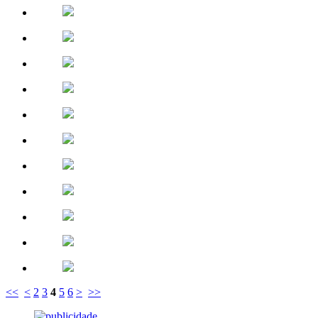
<<
<
2
3
4
5
6
>
>>