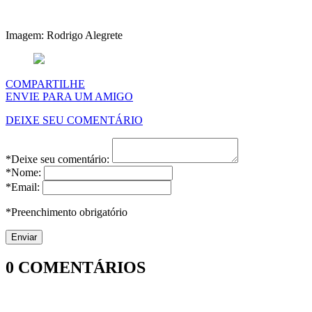
Imagem: Rodrigo Alegrete
COMPARTILHE
ENVIE PARA UM AMIGO
DEIXE SEU COMENTÁRIO
*Deixe seu comentário:
*Nome:
*Email:
*Preenchimento obrigatório
0
COMENTÁRIOS