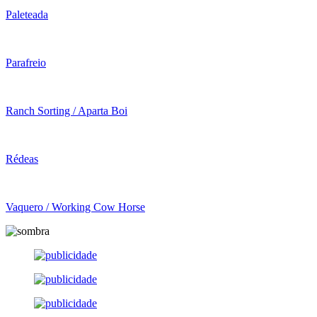
Paleteada
Parafreio
Ranch Sorting / Aparta Boi
Rédeas
Vaquero / Working Cow Horse