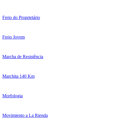
Freio do Proprietário
Freio Jovem
Marcha de Resistência
Marchita 140 Km
Morfologia
Movimiento a La Rienda