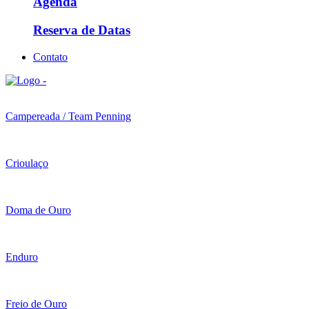
Agenda
Reserva de Datas
Contato
Campereada / Team Penning
Crioulaço
Doma de Ouro
Enduro
Freio de Ouro