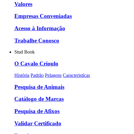
Valores
Empresas Conveniadas
Acesso à Informação
Trabalhe Conosco
Stud Book
O Cavalo Crioulo
História
Padrão
Pelagens
Caracteristícas
Pesquisa de Animais
Catálogo de Marcas
Pesquisa de Afixos
Validar Certificado