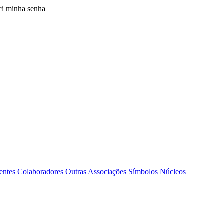
i minha senha
entes
Colaboradores
Outras Associações
Símbolos
Núcleos