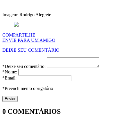
Imagem: Rodrigo Alegrete
COMPARTILHE
ENVIE PARA UM AMIGO
DEIXE SEU COMENTÁRIO
*Deixe seu comentário:
*Nome:
*Email:
*Preenchimento obrigatório
0
COMENTÁRIOS