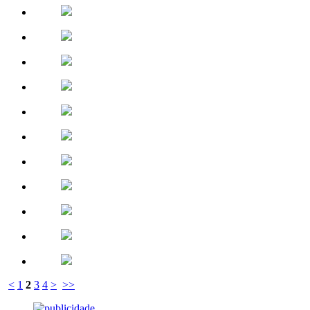
<
1
2
3
4
>
>>