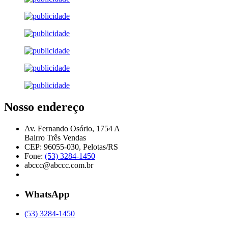
Nosso endereço
Av. Fernando Osório, 1754 A
Bairro Três Vendas
CEP: 96055-030, Pelotas/RS
Fone:
(53) 3284-1450
abccc@abccc.com.br
WhatsApp
(53) 3284-1450