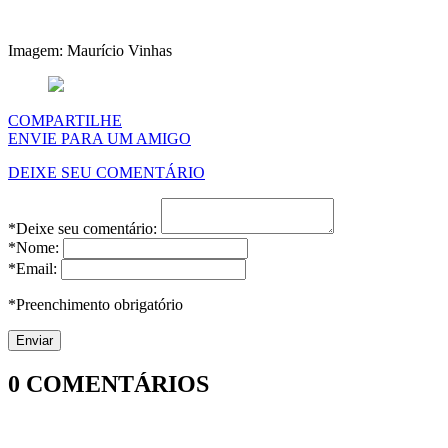
Imagem: Maurício Vinhas
COMPARTILHE
ENVIE PARA UM AMIGO
DEIXE SEU COMENTÁRIO
*Deixe seu comentário:
*Nome:
*Email:
*Preenchimento obrigatório
0
COMENTÁRIOS