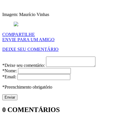
Imagem: Maurício Vinhas
COMPARTILHE
ENVIE PARA UM AMIGO
DEIXE SEU COMENTÁRIO
*Deixe seu comentário:
*Nome:
*Email:
*Preenchimento obrigatório
0
COMENTÁRIOS