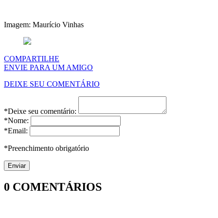
Imagem: Maurício Vinhas
COMPARTILHE
ENVIE PARA UM AMIGO
DEIXE SEU COMENTÁRIO
*Deixe seu comentário:
*Nome:
*Email:
*Preenchimento obrigatório
0
COMENTÁRIOS