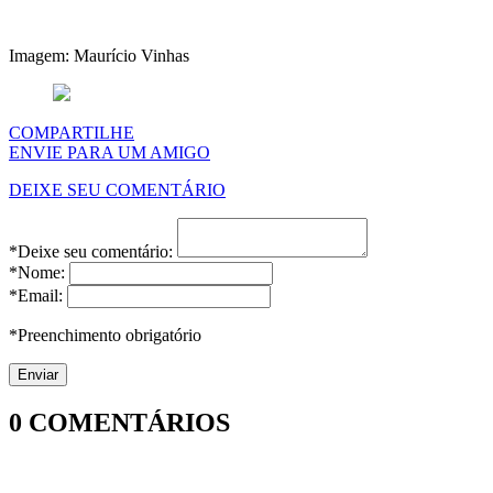
Imagem: Maurício Vinhas
COMPARTILHE
ENVIE PARA UM AMIGO
DEIXE SEU COMENTÁRIO
*Deixe seu comentário:
*Nome:
*Email:
*Preenchimento obrigatório
0
COMENTÁRIOS