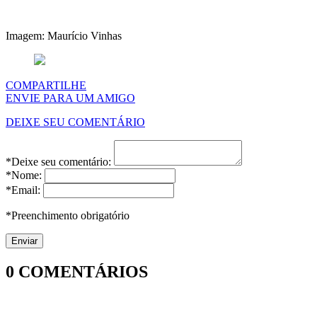
Imagem: Maurício Vinhas
COMPARTILHE
ENVIE PARA UM AMIGO
DEIXE SEU COMENTÁRIO
*Deixe seu comentário:
*Nome:
*Email:
*Preenchimento obrigatório
0
COMENTÁRIOS