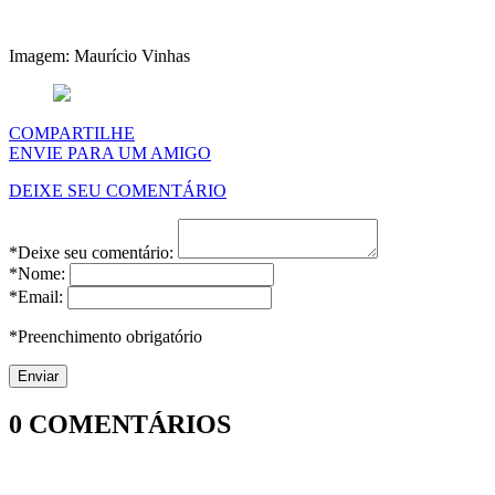
Imagem: Maurício Vinhas
COMPARTILHE
ENVIE PARA UM AMIGO
DEIXE SEU COMENTÁRIO
*Deixe seu comentário:
*Nome:
*Email:
*Preenchimento obrigatório
0
COMENTÁRIOS