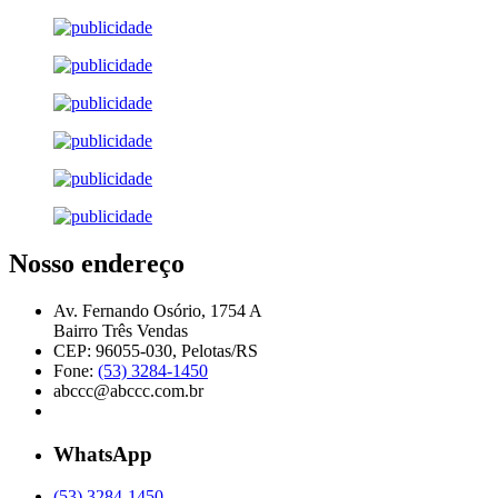
Nosso endereço
Av. Fernando Osório, 1754 A
Bairro Três Vendas
CEP: 96055-030, Pelotas/RS
Fone:
(53) 3284-1450
abccc@abccc.com.br
WhatsApp
(53) 3284-1450