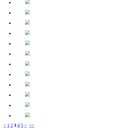
<
1
2
3
4
5
>
>>