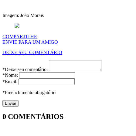
Imagem: João Morais
COMPARTILHE
ENVIE PARA UM AMIGO
DEIXE SEU COMENTÁRIO
*Deixe seu comentário:
*Nome:
*Email:
*Preenchimento obrigatório
0
COMENTÁRIOS