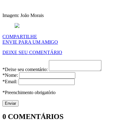
Imagem: João Morais
COMPARTILHE
ENVIE PARA UM AMIGO
DEIXE SEU COMENTÁRIO
*Deixe seu comentário:
*Nome:
*Email:
*Preenchimento obrigatório
0
COMENTÁRIOS