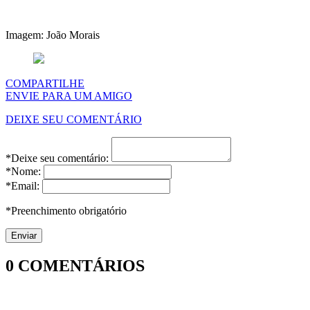
Imagem: João Morais
COMPARTILHE
ENVIE PARA UM AMIGO
DEIXE SEU COMENTÁRIO
*Deixe seu comentário:
*Nome:
*Email:
*Preenchimento obrigatório
0
COMENTÁRIOS