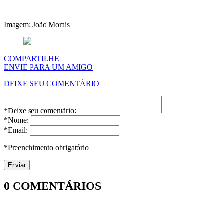
Imagem: João Morais
COMPARTILHE
ENVIE PARA UM AMIGO
DEIXE SEU COMENTÁRIO
*Deixe seu comentário:
*Nome:
*Email:
*Preenchimento obrigatório
0
COMENTÁRIOS