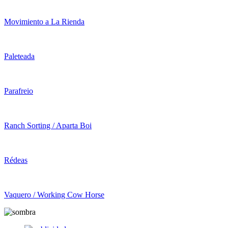
Movimiento a La Rienda
Paleteada
Parafreio
Ranch Sorting / Aparta Boi
Rédeas
Vaquero / Working Cow Horse