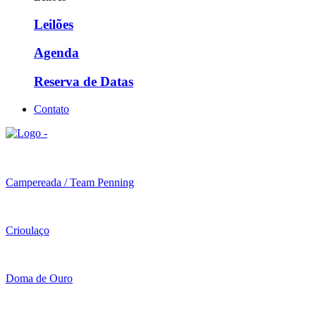
Leilões
Agenda
Reserva de Datas
Contato
Campereada / Team Penning
Crioulaço
Doma de Ouro