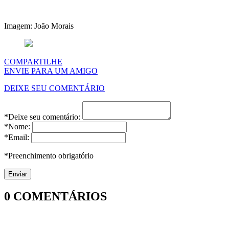
Imagem: João Morais
COMPARTILHE
ENVIE PARA UM AMIGO
DEIXE SEU COMENTÁRIO
*Deixe seu comentário:
*Nome:
*Email:
*Preenchimento obrigatório
0
COMENTÁRIOS