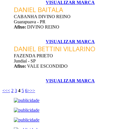
VISUALIZAR MARCA
DANIEL BAITALA
CABANHA DIVINO REINO
Guarapuava - PR
Afixo:
DIVINO REINO
VISUALIZAR MARCA
DANIEL BETTINI VILLARINO
FAZENDA PRIETO
Jundiaí - SP
Afixo:
VALE ESCONDIDO
VISUALIZAR MARCA
<<
<
2
3
4
5
6
>
>>