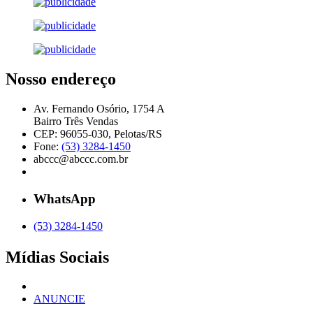
Nosso endereço
Av. Fernando Osório, 1754 A
Bairro Três Vendas
CEP: 96055-030, Pelotas/RS
Fone:
(53) 3284-1450
abccc@abccc.com.br
WhatsApp
(53) 3284-1450
Mídias Sociais
ANUNCIE