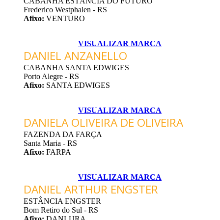
CABANHA ESTÂNCIA DO FUTURO
Frederico Westphalen - RS
Afixo:
VENTURO
VISUALIZAR MARCA
DANIEL ANZANELLO
CABANHA SANTA EDWIGES
Porto Alegre - RS
Afixo:
SANTA EDWIGES
VISUALIZAR MARCA
DANIELA OLIVEIRA DE OLIVEIRA
FAZENDA DA FARÇA
Santa Maria - RS
Afixo:
FARPA
VISUALIZAR MARCA
DANIEL ARTHUR ENGSTER
ESTÂNCIA ENGSTER
Bom Retiro do Sul - RS
Afixo:
DANLURA