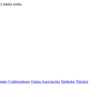
i minha senha
entes
Colaboradores
Outras Associações
Símbolos
Núcleos