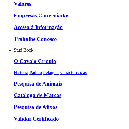
Valores
Empresas Conveniadas
Acesso à Informação
Trabalhe Conosco
Stud Book
O Cavalo Crioulo
História
Padrão
Pelagens
Caracteristícas
Pesquisa de Animais
Catálogo de Marcas
Pesquisa de Afixos
Validar Certificado