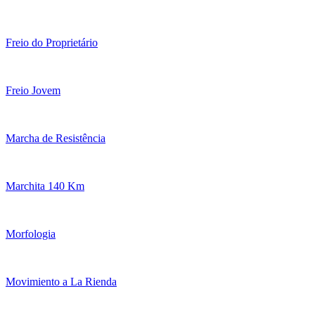
Freio do Proprietário
Freio Jovem
Marcha de Resistência
Marchita 140 Km
Morfologia
Movimiento a La Rienda