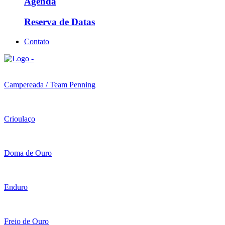
Agenda
Reserva de Datas
Contato
Campereada / Team Penning
Crioulaço
Doma de Ouro
Enduro
Freio de Ouro