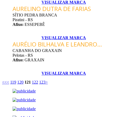
VISUALIZAR MARCA
AURELINO DUTRA DE FARIAS
SÍTIO PEDRA BRANCA
Piratini - RS
Afixo:
ESSEPEBÊ
VISUALIZAR MARCA
AURÉLIO BILHALVA E LEANDRO...
CABANHA DO GRAXAIN
Pelotas - RS
Afixo:
GRAXAIN
VISUALIZAR MARCA
<<
<
119
120
121
122
123
>