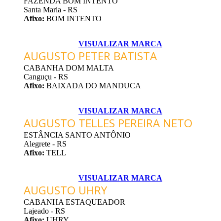
FAZENDA BOM INTENTO
Santa Maria - RS
Afixo:
BOM INTENTO
VISUALIZAR MARCA
AUGUSTO PETER BATISTA
CABANHA DOM MALTA
Canguçu - RS
Afixo:
BAIXADA DO MANDUCA
VISUALIZAR MARCA
AUGUSTO TELLES PEREIRA NETO
ESTÂNCIA SANTO ANTÔNIO
Alegrete - RS
Afixo:
TELL
VISUALIZAR MARCA
AUGUSTO UHRY
CABANHA ESTAQUEADOR
Lajeado - RS
Afixo:
UHRY