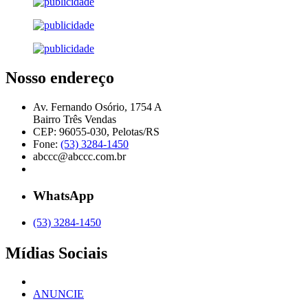
Nosso endereço
Av. Fernando Osório, 1754 A
Bairro Três Vendas
CEP: 96055-030, Pelotas/RS
Fone:
(53) 3284-1450
abccc@abccc.com.br
WhatsApp
(53) 3284-1450
Mídias Sociais
ANUNCIE